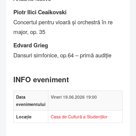
Piotr Ilici Ceaikovski
Concertul pentru vioară și orchestră în re
major, op. 35
Edvard Grieg
Dansuri simfonice, op.64 – primă audiție
INFO eveniment
Data
Vineri 19.06.2026 19:00
evenimentului
Locație
Casa de Cultură a Studenților