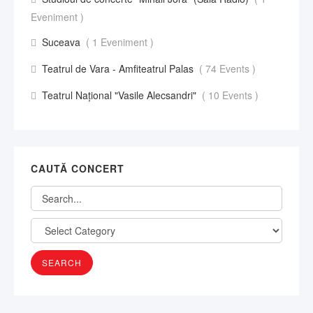
Eveniment )
Suceava
( 1 Eveniment )
Teatrul de Vara - Amfiteatrul Palas
( 74 Events )
Teatrul Național "Vasile Alecsandri"
( 10 Events )
CAUTĂ CONCERT