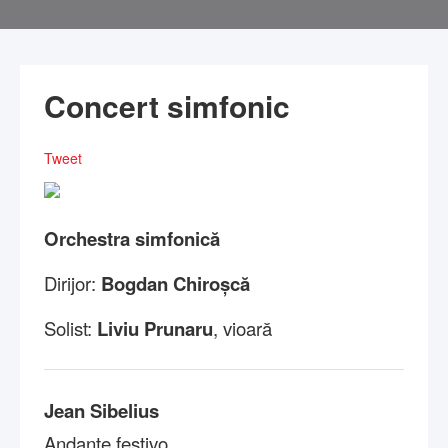
Concert simfonic
Tweet
Orchestra simfonică
Dirijor:
Bogdan Chiroșcă
Solist:
Liviu Prunaru
, vioară
Jean Sibelius
Andante festivo