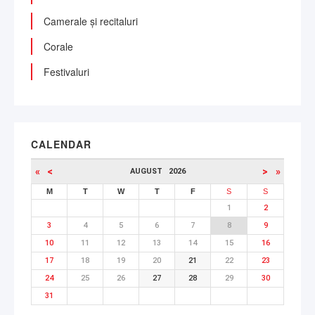
Camerale și recitaluri
Corale
Festivaluri
CALENDAR
«
<
>
»
AUGUST
2026
M
T
W
T
F
S
S
1
2
3
4
5
6
7
8
9
10
11
12
13
14
15
16
17
18
19
20
21
22
23
24
25
26
27
28
29
30
31