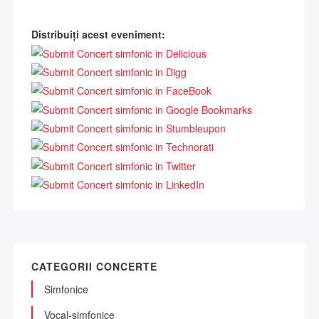
Distribuiți acest eveniment:
CATEGORII CONCERTE
Simfonice
Vocal-simfonice