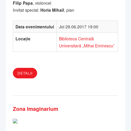
Filip Papa
, violoncel
Invitat special:
Horia Mihail
, pian
Data evenimentului
Joi 29.06.2017 19:00
Locație
Biblioteca Centrală
Universitară „Mihai Eminescu”
DETALII
Zona Imaginarium