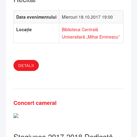
Data evenimentului
Miercuri 18.10.2017 19:00
Locație
Biblioteca Centrală
Universitară „Mihai Eminescu”
DETALII
Concert cameral
Stagiunea 2017-2018 Dedicată