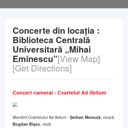
Concerte din locația :
Biblioteca Centrală
Universitară „Mihai
Eminescu”
[View Map]
[Get Directions]
Concert cameral - Cvartetul Ad libitum
Membrii Cvartetului Ad libitum :
Șerban Mereuță
, vioară
Bogdan Bișoc
, violă