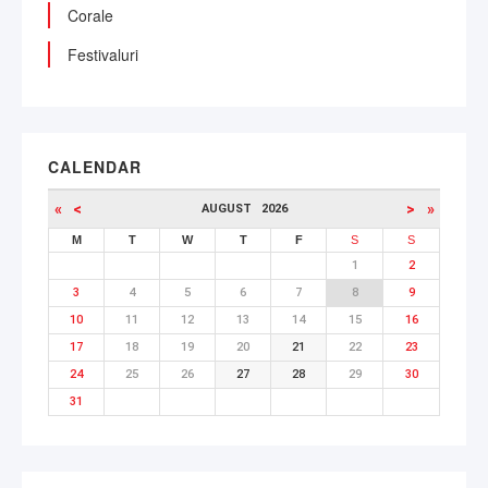
Corale
Festivaluri
CALENDAR
«
<
>
»
AUGUST
2026
M
T
W
T
F
S
S
1
2
3
4
5
6
7
8
9
10
11
12
13
14
15
16
17
18
19
20
21
22
23
24
25
26
27
28
29
30
31