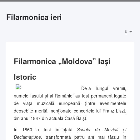
Filarmonica ieri
Filarmonica „Moldova” Iași
Istoric
De-a lungul vremii,
numele Iașului și al României au fost permanent legate
de viața muzicală europeană (între evenimentele
deosebite merită menționate concertele lui Franz Liszt,
din anul 1847 din actuala Casă Balș).
În 1860 a fost înființată
Școala de Muzică și
Declamațiune
, transformată patru ani mai târziu în