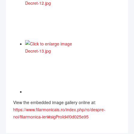
View the embedded image gallery online at:
https://www.filarmonicais.ro/index.php/ro/despre-
noi/filarmonica-ieri#sigProId4f0d025e95