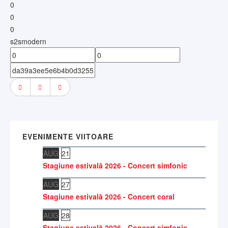
0
0
0
s2smodern
EVENIMENTE VIITOARE
AUG
21
Stagiune estivală 2026 - Concert simfonic
AUG
27
Stagiune estivală 2026 - Concert coral
AUG
28
Stagiune estivală 2026 - Concert simfonic