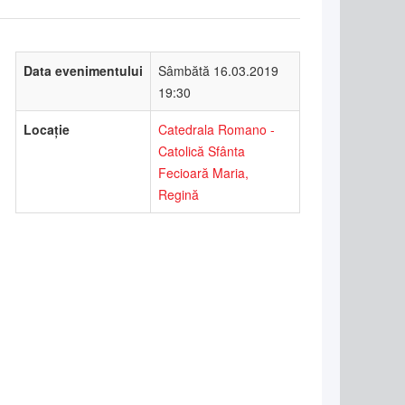
Data evenimentului
Sâmbătă 16.03.2019
19:30
Locație
Catedrala Romano -
Catolică Sfânta
Fecioară Maria,
Regină