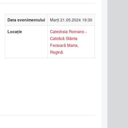
Data evenimentului
Marți 21.05.2024 19:30
Locație
Catedrala Romano -
Catolică Sfânta
Fecioară Maria,
Regină