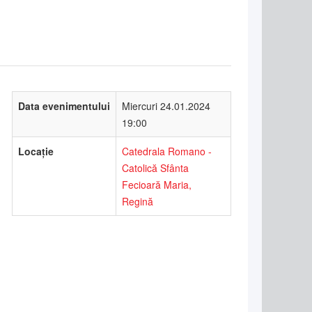
Data evenimentului
Miercuri 24.01.2024
19:00
Locație
Catedrala Romano -
Catolică Sfânta
Fecioară Maria,
Regină