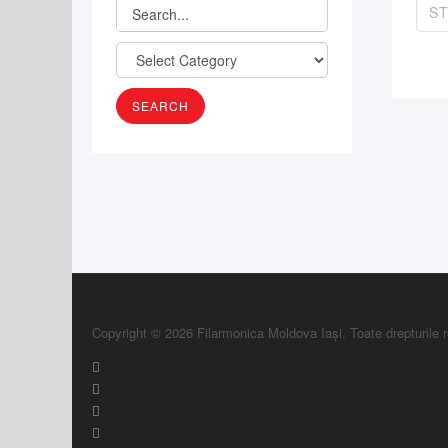
S
Copyright © 2026 Filarmonica Moldova Iași. Toate drepturile 