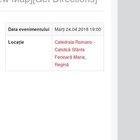
Data evenimentului
Marți 24.04.2018 19:00
Locație
Catedrala Romano -
Catolică Sfânta
Fecioară Maria,
Regină