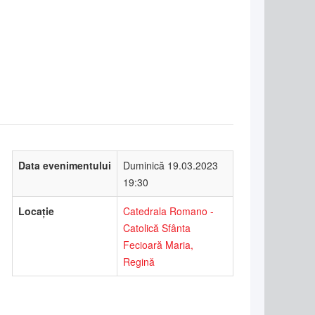
Data evenimentului
Duminică 19.03.2023
19:30
Locație
Catedrala Romano -
Catolică Sfânta
Fecioară Maria,
Regină