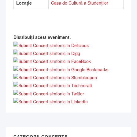
Locație
Casa de Cultură a Studenților
Distribuiți acest eveniment:
CATEGORII CONCERTE