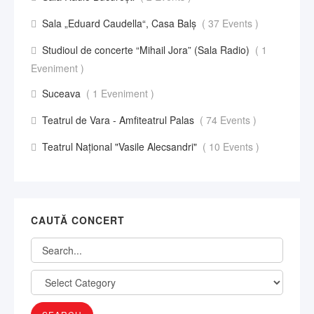
Sala „Eduard Caudella“, Casa Balş
( 37 Events )
Studioul de concerte “Mihail Jora” (Sala Radio)
( 1
Eveniment )
Suceava
( 1 Eveniment )
Teatrul de Vara - Amfiteatrul Palas
( 74 Events )
Teatrul Național "Vasile Alecsandri"
( 10 Events )
CAUTĂ CONCERT