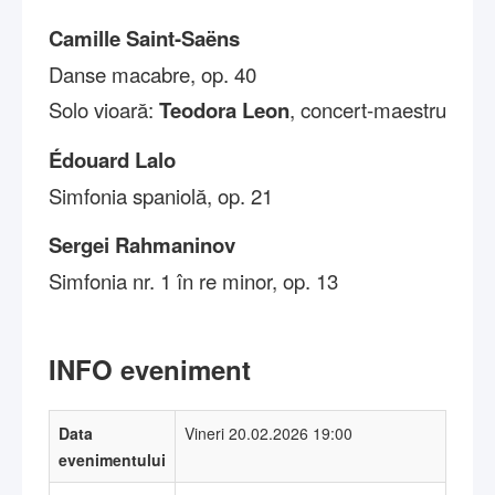
Camille Saint-Saëns
Danse macabre, op. 40
Solo vioară:
Teodora Leon
, concert-maestru
Édouard Lalo
Simfonia spaniolă, op. 21
Sergei Rahmaninov
Simfonia nr. 1 în re minor, op. 13
INFO eveniment
Data
Vineri 20.02.2026 19:00
evenimentului