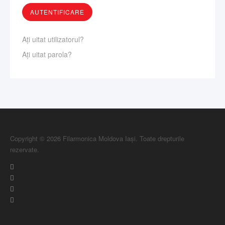
Aţi uitat utilizatorul?
Aţi uitat parola?
Copyright © 2026 Filarmonica Moldova Iași. Toate drepturile
rezervate.