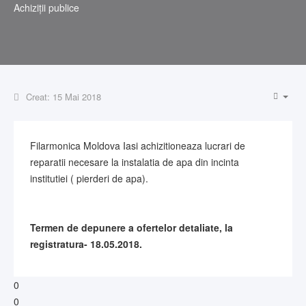
Achiziții publice
Creat: 15 Mai 2018
Filarmonica Moldova Iasi achizitioneaza lucrari de
reparatii necesare la instalatia de apa din incinta
institutiei ( pierderi de apa).
Termen de depunere a ofertelor detaliate, la
registratura- 18.05.2018.
0
0