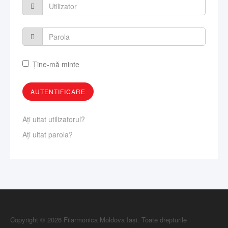
Ţine-mă minte
Aţi uitat utilizatorul?
Aţi uitat parola?
Copyright © 2026 Filarmonica Moldova Iași. Toate drepturile