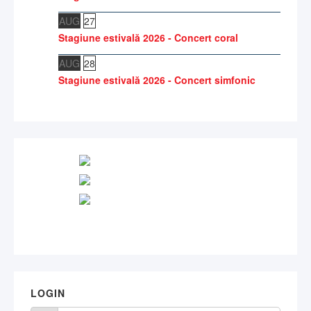
AUG
27
Stagiune estivală 2026 - Concert coral
AUG
28
Stagiune estivală 2026 - Concert simfonic
LOGIN