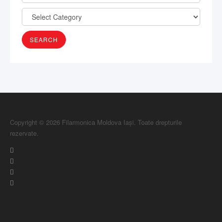
Copyright © 2026 Filarmonica Moldova Iași. Toate drepturile
rezervate.