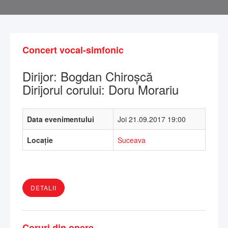
Concert vocal-simfonic
Dirijor: Bogdan Chiroșcă
Dirijorul corului: Doru Morariu
Data evenimentului
Joi 21.09.2017 19:00
Locație
Suceava
DETALII
Coruri din opere