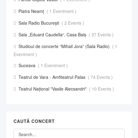
Piatra Neamț
( 1 Eveniment )
Sala Radio București
( 2 Events )
Sala „Eduard Caudella“, Casa Balş
( 37 Events )
Studioul de concerte “Mihail Jora” (Sala Radio)
( 1
Eveniment )
Suceava
( 1 Eveniment )
Teatrul de Vara - Amfiteatrul Palas
( 74 Events )
Teatrul Național "Vasile Alecsandri"
( 10 Events )
CAUTĂ CONCERT