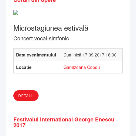
Microstagiunea estivală
Concert vocal-simfonic
Data evenimentului
Duminică 17.09.2017 18:00
Locație
Garnizoana Copou
DETALII
Festivalul International George Enescu
2017